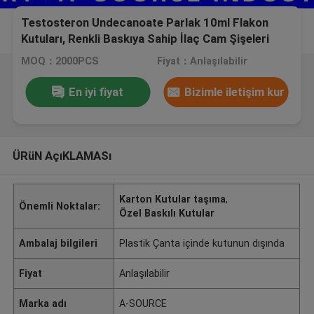
Testosteron Undecanoate Parlak 10ml Flakon
Kutuları, Renkli Baskıya Sahip İlaç Cam Şişeleri
MOQ：2000PCS
Fiyat：Anlaşılabilir
En iyi fiyat
Bizimle iletişim kur
ÜRüN AçıKLAMASı
Karton Kutular taşıma
,
Önemli Noktalar:
Özel Baskılı Kutular
Ambalaj bilgileri
Plastik Çanta içinde kutunun dışında
Fiyat
Anlaşılabilir
Marka adı
A-SOURCE