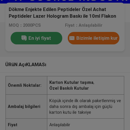
Dökme Enjekte Edilen Peptideler Özel Achat
Peptideler Lazer Hologram Baskı ile 10ml Flakon
Kutuları
MOQ：2000PCS
Fiyat：Anlaşılabilir
En iyi fiyat
Bizimle iletişim kur
ÜRüN AçıKLAMASı
Karton Kutular taşıma
,
Önemli Noktalar:
Özel Baskılı Kutular
Köpük içinde ilk olarak paketlenmiş ve
Ambalaj bilgileri
daha sonra dış ambalaj için güçlü
karton kutu ile takviye
Fiyat
Anlaşılabilir