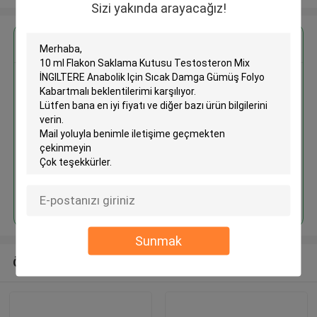
Sizi yakında arayacağız!
En İyi Fiyatı Alın
10 ml Flakon Saklama Kutusu
Testosteron Mix İNGILTERE
Anabolik Için Sıcak Damga
Gümüş Folyo Kabartmalı
Devam et
Sunmak
Önerilen Ürünler