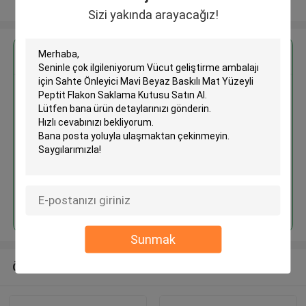
Daha fazla göster
Sizi yakında arayacağız!
En İyi Fiyatı Alın
Vücut geliştirme ambalajı için
Sahte Önleyici Mavi Beyaz Baskılı
Mat Yüzeyli Peptit Flakon
Saklama Kutusu Satın Al
Devam et
Sunmak
Önerilen Ürünler