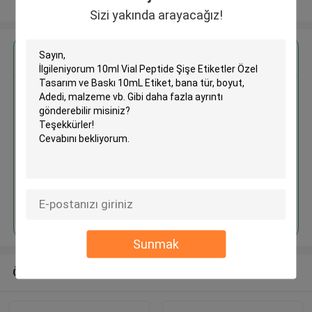
Daha fazla göster
Sizi yakında arayacağız!
En İyi Fiyatı Alın
10ml Vial Peptide Şişe Etiketler
Özel Tasarım ve Baskı 10mL
Etiket
Devam et
Sunmak
Önerilen Ürünler