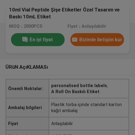
10ml Vial Peptide Şişe Etiketler Özel Tasarım ve
Baskı 10mL Etiket
MOQ：2000PCS
Fiyat：Anlaşılabilir
En iyi fiyat
Bizimle iletişim kur
ÜRüN AçıKLAMASı
personalised bottle labels
,
Önemli Noktalar:
A Roll On Baskılı Etiket
Plastik torba içinde standart karton
Ambalaj bilgileri
kağıt ambalaj
Fiyat
Anlaşılabilir