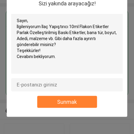
Sizi yakında arayacağız!
En İyi Fiyatı Alın
İlaç Yapıştırıcı 10ml Flakon
Etiketler Parlak Özelleştirilmiş
Baskı Etiketler
Devam et
Sunmak
Önerilen Ürünler