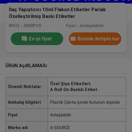
İlaç Yapıştırıcı 10ml Flakon Etiketler Parlak
Özelleştirilmiş Baskı Etiketler
MOQ：2000PCS
Fiyat：Anlaşılabilir
En iyi fiyat
Bizimle iletişim kur
ÜRüN AçıKLAMASı
Özel Şişe Etiketleri
,
Önemli Noktalar:
A Roll On Baskılı Etiket
Ambalaj bilgileri
Plastik Çanta içinde kutunun dışında
Fiyat
Anlaşılabilir
Marka adı
A-SOURCE