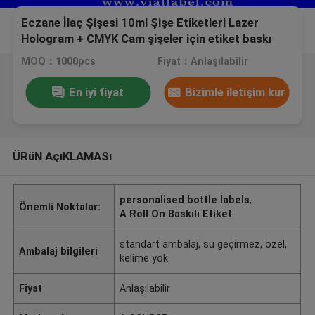
Eczane İlaç Şişesi 10ml Şişe Etiketleri Lazer
Hologram + CMYK Cam şişeler için etiket baskı
MOQ：1000pcs
Fiyat：Anlaşılabilir
En iyi fiyat
Bizimle iletişim kur
ÜRüN AçıKLAMASı
personalised bottle labels
,
Önemli Noktalar:
A Roll On Baskılı Etiket
standart ambalaj, su geçirmez, özel,
Ambalaj bilgileri
kelime yok
Fiyat
Anlaşılabilir