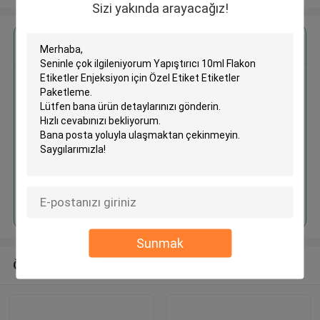
Sizi yakında arayacağız!
En İyi Fiyatı Alın
Yapıştırıcı 10ml Flakon Etiketler
Enjeksiyon için Özel Etiket
Etiketler Paketleme
Devam et
Sunmak
Önerilen Ürünler