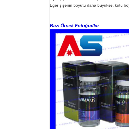
Eğer şişenin boyutu daha büyükse, kutu bo
Bazı Örnek Fotoğraflar: