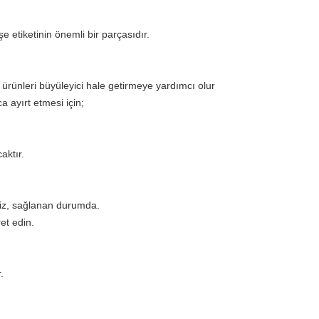
şe etiketinin önemli bir parçasıdır.
 ürünleri büyüleyici hale getirmeye yardımcı olur
ca ayırt etmesi için;
aktır.
miz, sağlanan durumda.
ret edin.
.