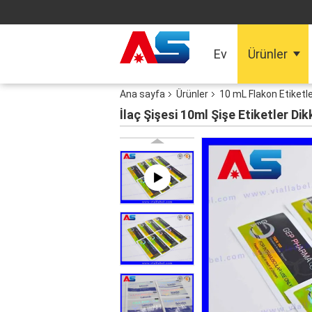
Ev
Ürünler
Ana sayfa
Ürünler
10 mL Flakon Etiketle
İlaç Şişesi 10ml Şişe Etiketler Di