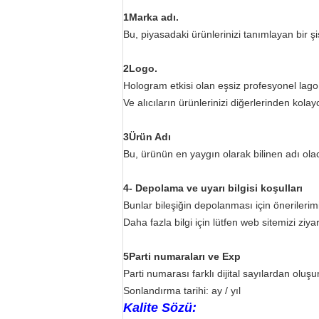
1Marka adı.
Bu, piyasadaki ürünlerinizi tanımlayan bir şi
2Logo.
Hologram etkisi olan eşsiz profesyonel lago
Ve alıcıların ürünlerinizi diğerlerinden kolay
3Ürün Adı
Bu, ürünün en yaygın olarak bilinen adı olac
4- Depolama ve uyarı bilgisi koşulları
Bunlar bileşiğin depolanması için önerileri
Daha fazla bilgi için lütfen web sitemizi ziya
5Parti numaraları ve Exp
Parti numarası farklı dijital sayılardan oluşur
Sonlandırma tarihi: ay / yıl
Kalite Sözü: