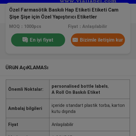
Özel Farmasötik Baskılı Hap Etiketi Etiketi Cam
Şişe Şişe için Özel Yapıştırıcı Etiketler
MOQ：1000pcs
Fiyat：Anlaşılabilir
En iyi fiyat
Bizimle iletişim kur
ÜRüN AçıKLAMASı
personalised bottle labels
,
Önemli Noktalar:
A Roll On Baskılı Etiket
içeride standart plastik torba, karton
Ambalaj bilgileri
kutu dışında
Fiyat
Anlaşılabilir