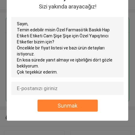
Daha fazla göster
Sizi yakında arayacağız!
En İyi Fiyatı Alın
Özel Farmasötik Baskılı Hap
Etiketi Etiketi Cam Şişe Şişe için
Özel Yapıştırıcı Etiketler
Devam et
Sunmak
Önerilen Ürünler