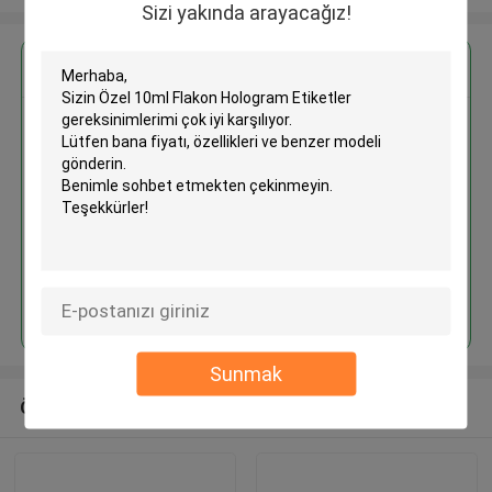
Sizi yakında arayacağız!
En İyi Fiyatı Alın
Özel 10ml Flakon Hologram
Etiketler
Devam et
Sunmak
Önerilen Ürünler