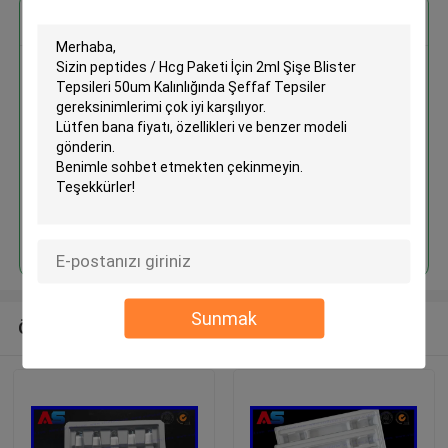
En İyi Fiyatı Alın
Peptides / Hcg Paketi İçin 2ml
Şişe Blister Tepsileri 50um
Kalınlığında Şeffaf Tepsiler
Devam et
Sunmak
Önerilen Ürünler