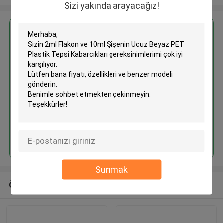
Sizi yakında arayacağız!
En İyi Fiyatı Alın
2ml Flakon ve 10ml Şişenin Ucuz
Beyaz PET Plastik Tepsi
Kabarcıkları
Devam et
Sunmak
Önerilen Ürünler