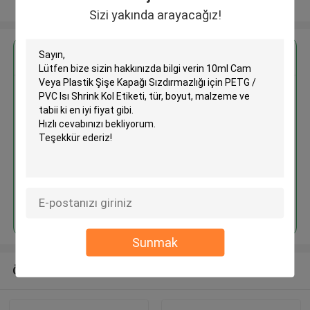
Daha fazla göster
Sizi yakında arayacağız!
En İyi Fiyatı Alın
10ml Cam Veya Plastik Şişe
Kapağı Sızdırmazlığı için PETG /
PVC Isı Shrink Kol Etiketi
Devam et
Sunmak
Önerilen Ürünler