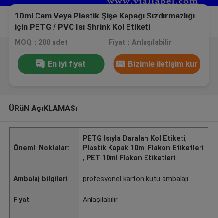
10ml Cam Veya Plastik Şişe Kapağı Sızdırmazlığı
için PETG / PVC Isı Shrink Kol Etiketi
MOQ：200 adet
Fiyat：Anlaşılabilir
En iyi fiyat
Bizimle iletişim kur
ÜRüN AçıKLAMASı
PETG Isıyla Daralan Kol Etiketi
,
Önemli Noktalar:
Plastik Kapak 10ml Flakon Etiketleri
,
PET 10ml Flakon Etiketleri
Ambalaj bilgileri
profesyonel karton kutu ambalajı
Fiyat
Anlaşılabilir