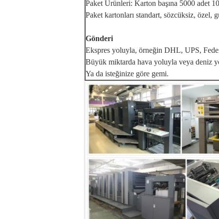
Paket Ürünleri: Karton başına 5000 adet 10
Paket kartonları standart, sözcüksiz, özel, 
Gönderi
Ekspres yoluyla, örneğin DHL, UPS, Fedex 
Büyük miktarda hava yoluyla veya deniz y
Ya da isteğinize göre gemi.