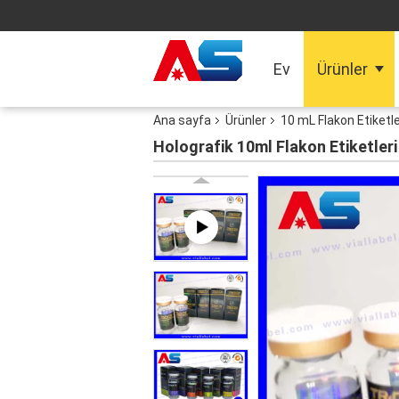
Ev
Ürünler
Ana sayfa
Ürünler
10 mL Flakon Etiketle
Holografik 10ml Flakon Etiketleri