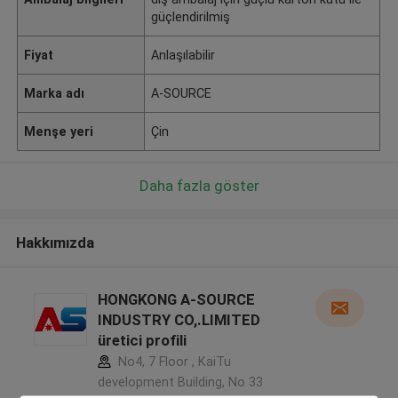
güçlendirilmiş
Fiyat
Anlaşılabilir
Marka adı
A-SOURCE
Menşe yeri
Çin
Daha fazla göster
Hakkımızda
HONGKONG A-SOURCE
INDUSTRY CO,.LIMITED
üretici profili
No4, 7 Floor , KaiTu
development Building, No 33