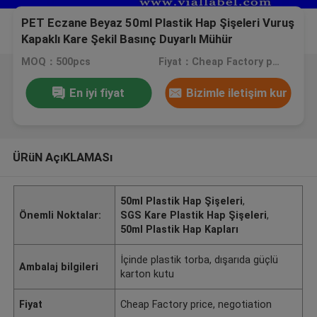
PET Eczane Beyaz 50ml Plastik Hap Şişeleri Vuruş
Kapaklı Kare Şekil Basınç Duyarlı Mühür
MOQ：500pcs
Fiyat：Cheap Factory price, negotiation
En iyi fiyat
Bizimle iletişim kur
ÜRüN AçıKLAMASı
50ml Plastik Hap Şişeleri
,
Önemli Noktalar:
SGS Kare Plastik Hap Şişeleri
,
50ml Plastik Hap Kapları
İçinde plastik torba, dışarıda güçlü
Ambalaj bilgileri
karton kutu
Fiyat
Cheap Factory price, negotiation