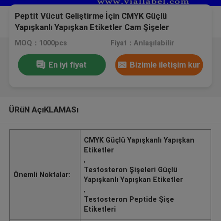
Peptit Vücut Geliştirme İçin CMYK Güçlü
Yapışkanlı Yapışkan Etiketler Cam Şişeler
kendinden yapışkanlı etiketler
MOQ：1000pcs
Fiyat：Anlaşılabilir
En iyi fiyat
Bizimle iletişim kur
ÜRüN AçıKLAMASı
CMYK Güçlü Yapışkanlı Yapışkan
Etiketler
,
Testosteron Şişeleri Güçlü
Önemli Noktalar:
Yapışkanlı Yapışkan Etiketler
,
Testosteron Peptide Şişe
Etiketleri