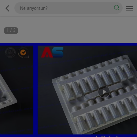
1
/
3