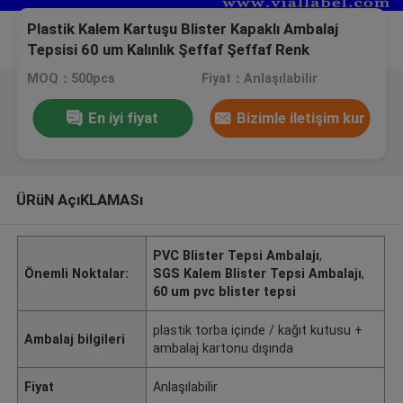
Plastik Kalem Kartuşu Blister Kapaklı Ambalaj
Tepsisi 60 um Kalınlık Şeffaf Şeffaf Renk
MOQ：500pcs
Fiyat：Anlaşılabilir
En iyi fiyat
Bizimle iletişim kur
ÜRüN AçıKLAMASı
PVC Blister Tepsi Ambalajı
,
Önemli Noktalar:
SGS Kalem Blister Tepsi Ambalajı
,
60 um pvc blister tepsi
plastik torba içinde / kağıt kutusu +
Ambalaj bilgileri
ambalaj kartonu dışında
Fiyat
Anlaşılabilir