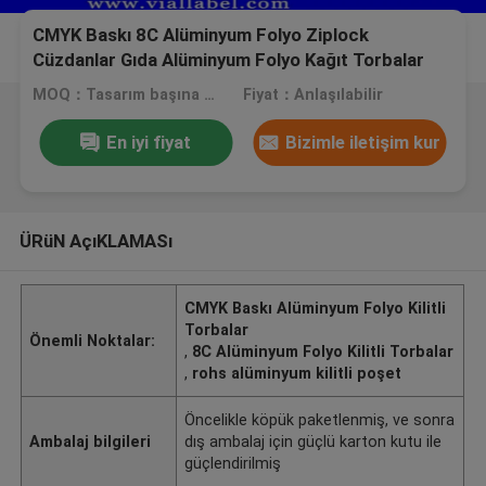
CMYK Baskı 8C Alüminyum Folyo Ziplock
Cüzdanlar Gıda Alüminyum Folyo Kağıt Torbalar
MOQ：Tasarım başına 1000 adet
Fiyat：Anlaşılabilir
En iyi fiyat
Bizimle iletişim kur
ÜRüN AçıKLAMASı
CMYK Baskı Alüminyum Folyo Kilitli
Torbalar
Önemli Noktalar:
,
8C Alüminyum Folyo Kilitli Torbalar
,
rohs alüminyum kilitli poşet
Öncelikle köpük paketlenmiş, ve sonra
Ambalaj bilgileri
dış ambalaj için güçlü karton kutu ile
güçlendirilmiş