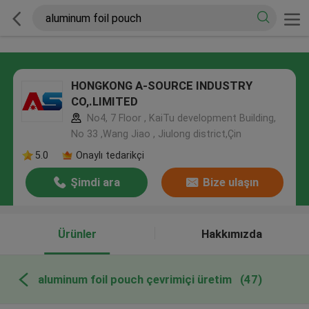
HONGKONG A-SOURCE INDUSTRY
CO,.LIMITED
No4, 7 Floor , KaiTu development Building,
No 33 ,Wang Jiao , Jiulong district,Çin
5.0
Onaylı tedarikçi
Şimdi ara
Bize ulaşın
Ürünler
Hakkımızda
aluminum foil pouch çevrimiçi üretim
(47)