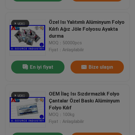
Özel Isı Yalıtımlı Alüminyum Folyo
Kılıfı Ağız Jöle Folyosu Ayakta
durma
MOQ：50000pcs
Fiyat：Anlaşılabilir
En iyi fiyat
Bize ulaşın
OEM İlaç Isı Sızdırmazlık Folyo
Çantalar Özel Baskı Alüminyum
Folyo Kılıf
MOQ：100kg
Fiyat：Anlaşılabilir