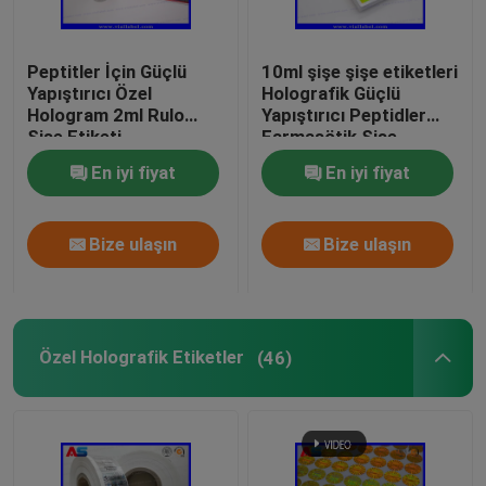
Peptitler İçin Güçlü
10ml şişe şişe etiketleri
Yapıştırıcı Özel
Holografik Güçlü
Hologram 2ml Rulo
Yapıştırıcı Peptidler
Şişe Etiketi
Farmasötik Şişe
Etiketleri 25x60mm
En iyi fiyat
En iyi fiyat
Bize ulaşın
Bize ulaşın
Özel Holografik Etiketler
(46)