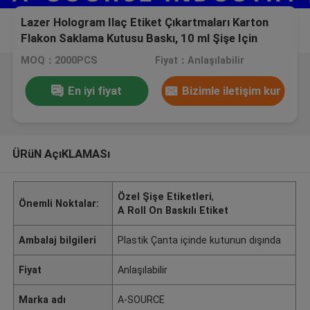
Lazer Hologram Ilaç Etiket Çıkartmaları Karton
Flakon Saklama Kutusu Baskı, 10 ml Şişe Için
Etiket Boyutu
MOQ：2000PCS
Fiyat：Anlaşılabilir
En iyi fiyat
Bizimle iletişim kur
ÜRüN AçıKLAMASı
Özel Şişe Etiketleri
,
Önemli Noktalar:
A Roll On Baskılı Etiket
Ambalaj bilgileri
Plastik Çanta içinde kutunun dışında
Fiyat
Anlaşılabilir
Marka adı
A-SOURCE