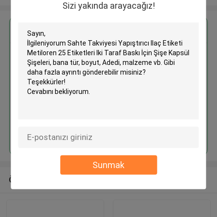
Sizi yakında arayacağız!
En İyi Fiyatı Alın
Sahte Takviyesi Yapıştırıcı Ilaç
Etiketi Metiloren 25 Etiketleri Iki
Taraf Baskı İçin Şişe Kapsül
Şişeleri
Devam et
Sunmak
Önerilen Ürünler