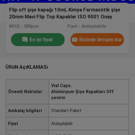
Flip off şişe kapağı 10mL Kimya Farmasötik şişe
20mm Mavi Flip Top Kapaklar ISO 9001 Onay
MOQ：300pcs
Fiyat：Anlaşılabilir
En iyi fiyat
Bizimle iletişim kur
ÜRüN AçıKLAMASı
Vial Caps
,
Önemli Noktalar:
Alüminyum Şişe Kapakları Off
çevirin
Ambalaj bilgileri
Standart Paket
Fiyat
Anlaşılabilir