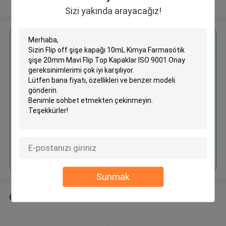
Daha fazla göster
Sizi yakında arayacağız!
En İyi Fiyatı Alın
Flip off şişe kapağı 10mL Kimya
Farmasötik şişe 20mm Mavi Flip
Top Kapaklar ISO 9001 Onay
Devam et
Sunmak
Önerilen Ürünler