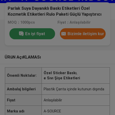
Parlak Suya Dayanıklı Baskı Etiketleri Özel
Kozmetik Etiketleri Rulo Paketi Güçlü Yapıştırıcı
MOQ：1000pcs
Fiyat：Anlaşılabilir
En iyi fiyat
Bizimle iletişim kur
ÜRüN AçıKLAMASı
Özel Sticker Baskı
,
Önemli Noktalar:
e Sıvı Şişe Etiketleri
Ambalaj bilgileri
Plastik Çanta içinde kutunun dışında
Fiyat
Anlaşılabilir
Marka adı
A-SOURCE