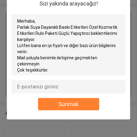
Sizi yakında arayacağız!
En İyi Fiyatı Alın
Parlak Suya Dayanıklı Baskı
Etiketleri Özel Kozmetik
Etiketleri Rulo Paketi Güçlü
Yapıştırıcı
Devam et
Sunmak
Önerilen Ürünler