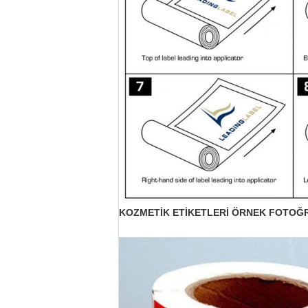
KOZMETİK ETİKETLERİ ÖRNEK FOTOĞ