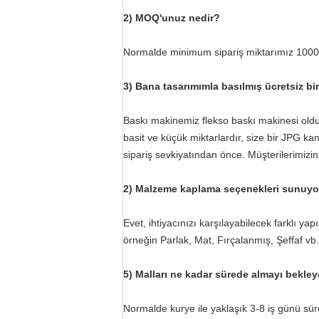
2) MOQ'unuz nedir?
Normalde minimum sipariş miktarımız 1000 
3) Bana tasarımımla basılmış ücretsiz bi
Baskı makinemiz flekso baskı makinesi oldu
basit ve küçük miktarlardır, size bir JPG ka
sipariş sevkiyatından önce. Müşterilerimizi
2) Malzeme kaplama seçenekleri sunuy
Evet, ihtiyacınızı karşılayabilecek farklı yap
örneğin Parlak, Mat, Fırçalanmış, Şeffaf vb.
5) Malları ne kadar sürede almayı bekley
Normalde kurye ile yaklaşık 3-8 iş günü süre