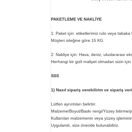
PAKETLEME VE NAKLİYE
1: Paket için: etiketlerimiz rulo veya tabaka 
Müşteri isteğine göre 15 KG.
2: Nakliye için: Hava, deniz, uluslararası 
Herhangi bir gizli maliyet olmadan sizin için
SSS
1) Nasıl sipariş verebilirim ve sipariş v
Lütfen ayrıntıları belirtin:
Malzeme/Boyut/Baskı rengi/Yüzey bitirme/
Kullanılan malzemenin veya yüzey işleminin 
Uygulandı, size öneride bulunabiliriz.