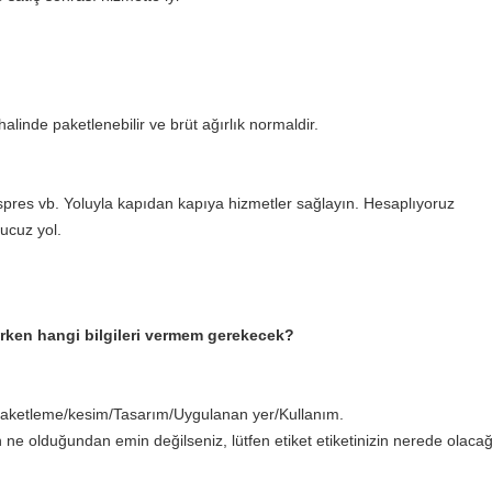
halinde paketlenebilir ve brüt ağırlık normaldir.
ekspres vb. Yoluyla kapıdan kapıya hizmetler sağlayın. Hesaplıyoruz
 ucuz yol.
erirken hangi bilgileri vermem gerekecek?
paketleme/kesim/Tasarım/Uygulanan yer/Kullanım.
ne olduğundan emin değilseniz, lütfen etiket etiketinizin nerede olacağ