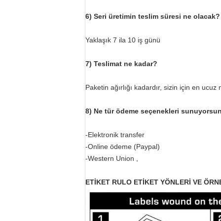
6) Seri üretimin teslim süresi ne olacak?
Yaklaşık 7 ila 10 iş günü
7) Teslimat ne kadar?
Paketin ağırlığı kadardır, sizin için en ucuz m
8) Ne tür ödeme seçenekleri sunuyorsu
-Elektronik transfer
-Online ödeme (Paypal)
-Western Union ,
ETİKET RULO ETİKET YÖNLERİ VE ÖRN