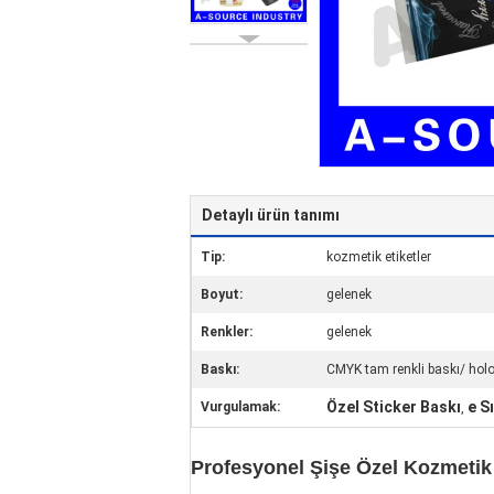
Detaylı ürün tanımı
Tip:
kozmetik etiketler
Boyut:
gelenek
Renkler:
gelenek
Baskı:
CMYK tam renkli baskı/ ho
Özel Sticker Baskı
e Sı
Vurgulamak:
,
Profesyonel Şişe Özel Kozmetik 