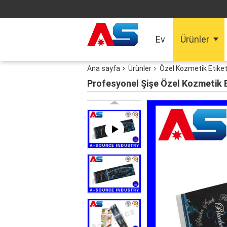
Ev
Ürünler
Ana sayfa
Ürünler
Özel Kozmetik Etiket
Profesyonel Şişe Özel Kozmetik Et