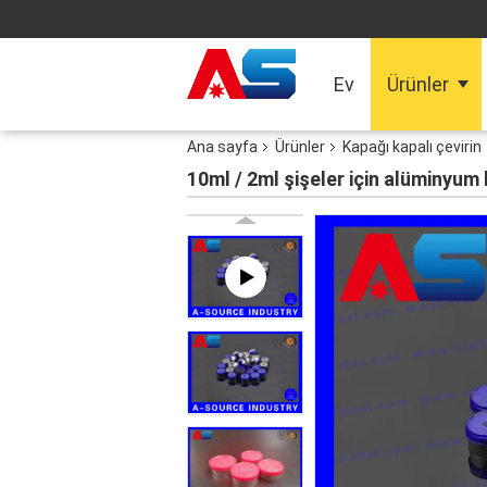
Ev
Ürünler
Ana sayfa
Ürünler
Kapağı kapalı çevirin
10ml / 2ml şişeler için alüminyum