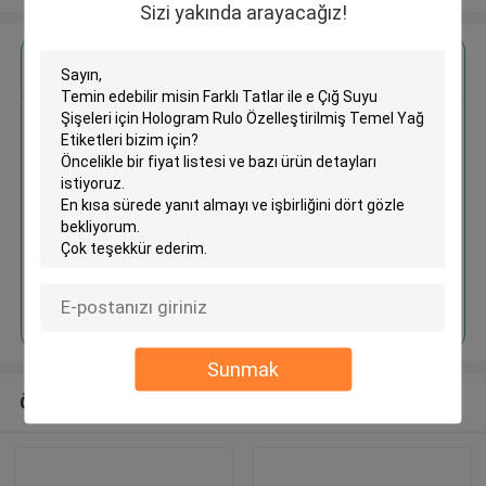
Sizi yakında arayacağız!
En İyi Fiyatı Alın
Farklı Tatlar ile e Çığ Suyu
Şişeleri için Hologram Rulo
Özelleştirilmiş Temel Yağ
Etiketleri
Devam et
Sunmak
Önerilen Ürünler