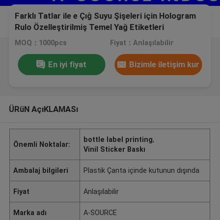
Farklı Tatlar ile e Çığ Suyu Şişeleri için Hologram
Rulo Özelleştirilmiş Temel Yağ Etiketleri
MOQ：1000pcs
Fiyat：Anlaşılabilir
En iyi fiyat
Bizimle iletişim kur
ÜRüN AçıKLAMASı
bottle label printing
,
Önemli Noktalar:
Vinil Sticker Baskı
Ambalaj bilgileri
Plastik Çanta içinde kutunun dışında
Fiyat
Anlaşılabilir
Marka adı
A-SOURCE