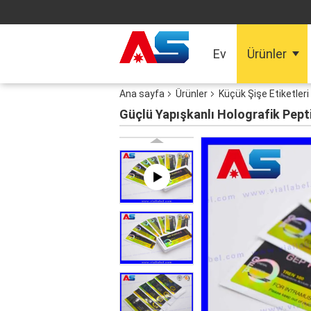
Ev
Ürünler
Ana sayfa
Ürünler
Küçük Şişe Etiketleri
Güçlü Yapışkanlı Holografik Pepti