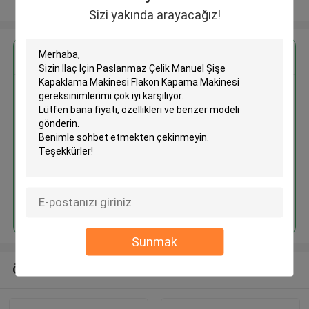
Daha fazla göster
Sizi yakında arayacağız!
En İyi Fiyatı Alın
İlaç İçin Paslanmaz Çelik Manuel
Şişe Kapaklama Makinesi Flakon
Kapama Makinesi
Devam et
Sunmak
Önerilen Ürünler