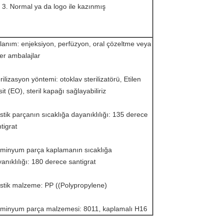
Normal ya da logo ile kazınmış
lanım: enjeksiyon, perfüzyon, oral çözeltme veya
er ambalajlar
rilizasyon yöntemi: otoklav sterilizatörü, Etilen
it (EO), steril kapağı sağlayabiliriz
stik parçanın sıcaklığa dayanıklılığı: 135 derece
tigrat
üminyum parça kaplamanın sıcaklığa
anıklılığı: 180 derece santigrat
stik malzeme: PP ((Polypropylene)
üminyum parça malzemesi: 8011, kaplamalı H16