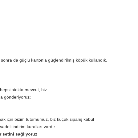
 sonra da güçlü kartonla güçlendirilmiş köpük kullandık.
e hepsi stokta mevcut, biz
ra gönderiyoruz;
lmak için bizim tutumumuz, biz küçük sipariş kabul
deli indirim kuralları vardır.
r setini sağlıyoruz