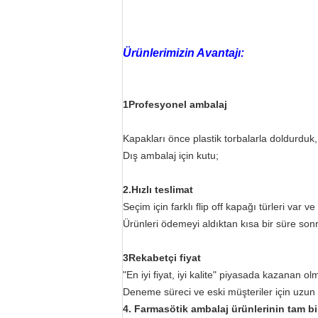
Ürünlerimizin Avantajı:
1Profesyonel ambalaj
Kapakları önce plastik torbalarla doldurduk,
Dış ambalaj için kutu;
2.
Hızlı teslimat
Seçim için farklı flip off kapağı türleri var v
Ürünleri ödemeyi aldıktan kısa bir süre son
3Rekabetçi fiyat
"En iyi fiyat, iyi kalite" piyasada kazanan o
Deneme süreci ve eski müşteriler için uzun va
4. Farmasötik ambalaj ürünlerinin tam bi