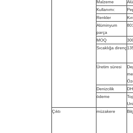
Malzeme
Al
Kullanımı:
Pep
Renkler
Kır
Alüminyum
80
parça
MOQ
30
Sıcaklığa direnç
135
Üretim süresi
Dep
mev
Öze
Denizcilik
DH
ödeme
To
Uni
Çıktı
müzakere
Bil