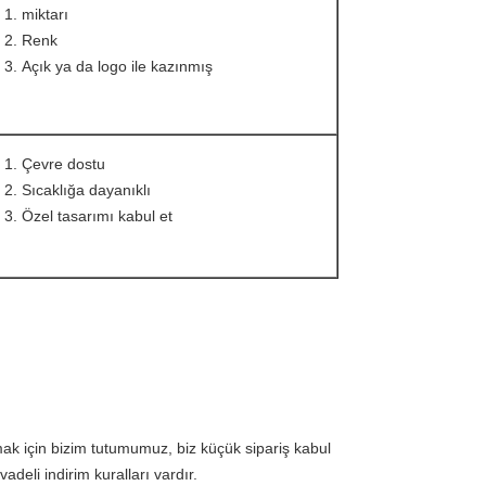
miktarı
Renk
Açık ya da logo ile kazınmış
Çevre dostu
Sıcaklığa dayanıklı
Özel tasarımı kabul et
lmak için bizim tutumumuz, biz küçük sipariş kabul
deli indirim kuralları vardır.