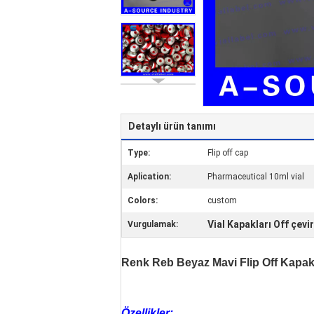
Detaylı ürün tanımı
Type:
Flip off cap
Aplication:
Pharmaceutical 10ml vial
Colors:
custom
Vial Kapakları Off çevir
Vurgulamak:
Renk Reb Beyaz Mavi Flip Off Kapak 
Özellikler: