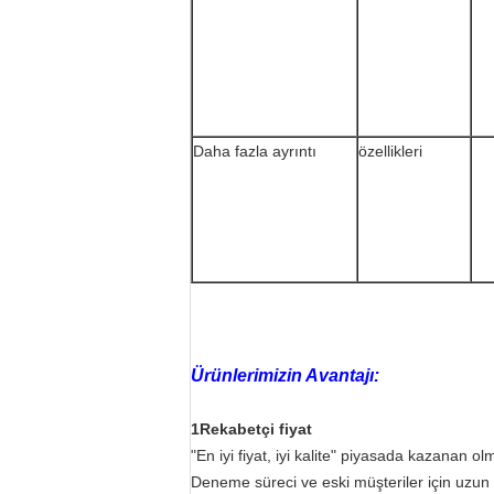
Daha fazla ayrıntı
özellikleri
Ürünlerimizin Avantajı:
1Rekabetçi fiyat
"En iyi fiyat, iyi kalite" piyasada kazanan o
Deneme süreci ve eski müşteriler için uzun va