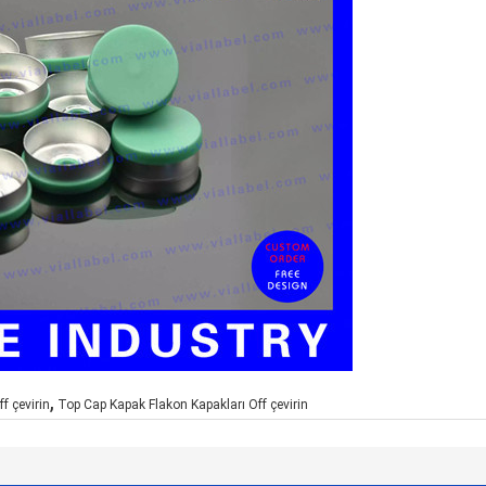
,
f çevirin
Top Cap Kapak Flakon Kapakları Off çevirin