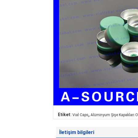
,
Etiket:
Vial Caps
Alüminyum Şişe Kapakları Of
İletişim bilgileri