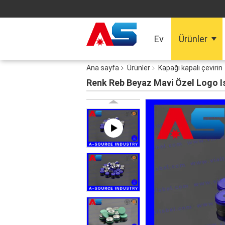
Ev
Ürünler
Ana sayfa
Ürünler
Kapağı kapalı çevirin
Renk Reb Beyaz Mavi Özel Logo Isı