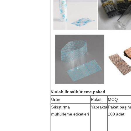
Kırılabilir mühürleme paketi
Ürün
Paket
MOQ
Sıkıştırma
Yaprakta
Paket başın
mühürleme etiketleri
100 adet