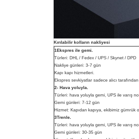
Kırılabilir kolların nakliyesi
1Ekspres ile gemi.
Türleri: DHL / Fedex / UPS / Skynet / DPD
Nakliye günleri: 3-7 gün
Kapı kapı hizmetleri.
Ekspres sevkiyatlar sadece alıcı tarafından 
2- Hava yoluyla.
Türleri: hava yoluyla gemi, UPS ile varış no
Gemi günleri: 7-12 gün
Hizmet: Kapıdan kapıya, ekibimiz gümrük od
3Trenle.
Türleri: hava yoluyla gemi, UPS ile varış no
Gemi günleri: 30-35 gün