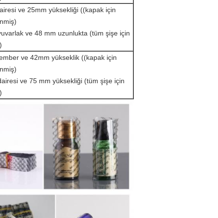
resi ve 25mm yüksekliği ((kapak için
nmiş)
uvarlak ve 48 mm uzunlukta (tüm şişe için
)
mber ve 42mm yükseklik ((kapak için
nmiş)
iresi ve 75 mm yüksekliği (tüm şişe için
)