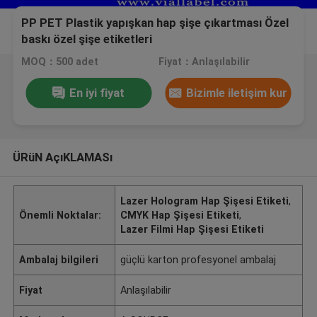
PP PET Plastik yapışkan hap şişe çıkartması Özel
baskı özel şişe etiketleri
MOQ：500 adet
Fiyat：Anlaşılabilir
En iyi fiyat
Bizimle iletişim kur
ÜRüN AçıKLAMASı
Lazer Hologram Hap Şişesi Etiketi
,
Önemli Noktalar:
CMYK Hap Şişesi Etiketi
,
Lazer Filmi Hap Şişesi Etiketi
Ambalaj bilgileri
güçlü karton profesyonel ambalaj
Fiyat
Anlaşılabilir