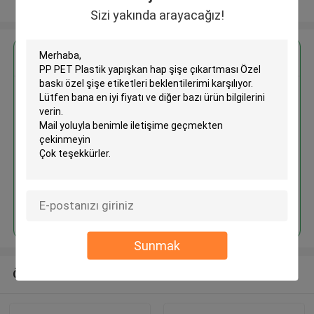
Daha fazla göster
Sizi yakında arayacağız!
En İyi Fiyatı Alın
PP PET Plastik yapışkan hap
şişe çıkartması Özel baskı özel
şişe etiketleri
Devam et
Sunmak
Önerilen Ürünler