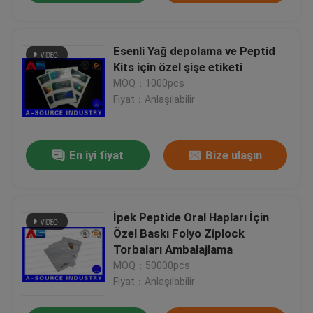
Esenli Yağ depolama ve Peptid
Kits için özel şişe etiketi
MOQ：1000pcs
Fiyat：Anlaşılabilir
En iyi fiyat
Bize ulaşın
İpek Peptide Oral Hapları İçin
Özel Baskı Folyo Ziplock
Torbaları Ambalajlama
MOQ：50000pcs
Fiyat：Anlaşılabilir