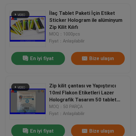
İlaç Tablet Paketi İçin Etiket
Sticker Hologram ile alüminyum
Zip Kilit Kılıfı
MOQ：1000pcs
Fiyat：Anlaşılabilir
En iyi fiyat
Bize ulaşın
Zip kilit çantası ve Yapıştırıcı
10ml Flakon Etiketleri Lazer
Holografik Tasarım 50 tablet
Stanololol
MOQ：50 PARÇA
Fiyat：Anlaşılabilir
En iyi fiyat
Bize ulaşın