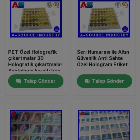
PET Özel Holografik
Seri Numarası ile Altın
çıkartmalar 3D
Güvenlik Anti Sahte
Holografik çıkartmalar
Özel Hologram Etiket
Sahteleme karşıtı boş
çıkartma
Talep Gönder
Talep Gönder
Ev
Ürünler
Hakkımızda