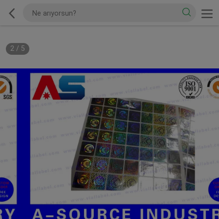
2
/
5