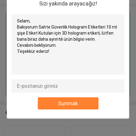
Sizi yakında arayacağız!
En İyi Fiyatı Alın
Sahte Güvenlik Hologram
Etiketleri 10 ml şişe Etiket
Kutuları için 3D hologram etiketi
Devam et
Sunmak
Önerilen Ürünler