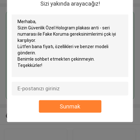
Sizi yakında arayacağız!
En İyi Fiyatı Alın
Güvenlik Özel Hologram plakası
anti - seri numarası ile Fake
Koruma
Devam et
Sunmak
Önerilen Ürünler