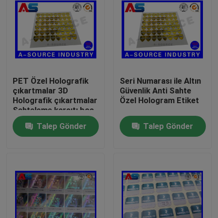
PET Özel Holografik
Seri Numarası ile Altın
çıkartmalar 3D
Güvenlik Anti Sahte
Holografik çıkartmalar
Özel Hologram Etiket
Sahteleme karşıtı boş
çıkartma
Talep Gönder
Talep Gönder
Ev
Ürünler
Hakkımızda