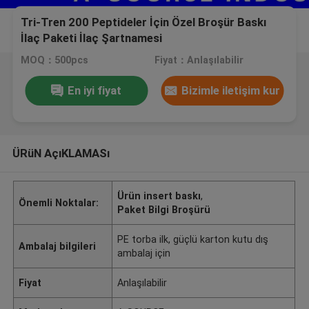
Tri-Tren 200 Peptideler İçin Özel Broşür Baskı
İlaç Paketi İlaç Şartnamesi
MOQ：500pcs
Fiyat：Anlaşılabilir
En iyi fiyat
Bizimle iletişim kur
ÜRüN AçıKLAMASı
Ürün insert baskı
,
Önemli Noktalar:
Paket Bilgi Broşürü
PE torba ilk, güçlü karton kutu dış
Ambalaj bilgileri
ambalaj için
Fiyat
Anlaşılabilir