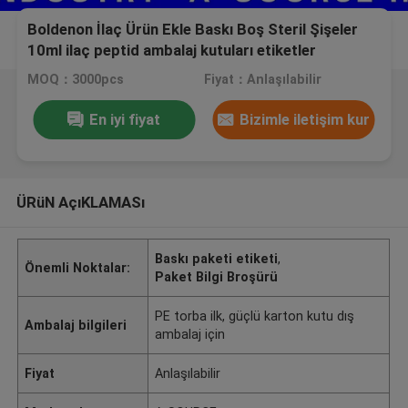
Boldenon İlaç Ürün Ekle Baskı Boş Steril Şişeler
10ml ilaç peptid ambalaj kutuları etiketler
MOQ：3000pcs
Fiyat：Anlaşılabilir
En iyi fiyat
Bizimle iletişim kur
ÜRüN AçıKLAMASı
Baskı paketi etiketi
,
Önemli Noktalar:
Paket Bilgi Broşürü
PE torba ilk, güçlü karton kutu dış
Ambalaj bilgileri
ambalaj için
Fiyat
Anlaşılabilir