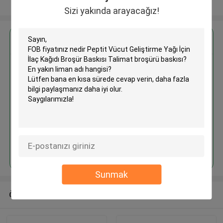
Daha fazla göster
Sizi yakında arayacağız!
En İyi Fiyatı Alın
Peptit Vücut Geliştirme Yağı İçin
İlaç Kağıdı Broşür Baskısı
Talimat broşürü baskısı
Devam et
Sunmak
Önerilen Ürünler