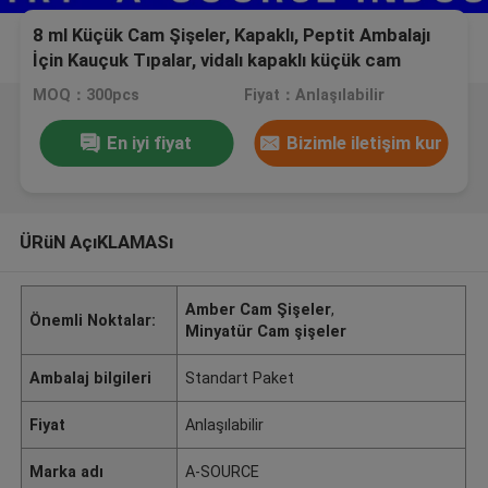
8 ml Küçük Cam Şişeler, Kapaklı, Peptit Ambalajı
İçin Kauçuk Tıpalar, vidalı kapaklı küçük cam
şişeler
MOQ：300pcs
Fiyat：Anlaşılabilir
En iyi fiyat
Bizimle iletişim kur
ÜRüN AçıKLAMASı
Amber Cam Şişeler
,
Önemli Noktalar:
Minyatür Cam şişeler
Ambalaj bilgileri
Standart Paket
Fiyat
Anlaşılabilir
Marka adı
A-SOURCE