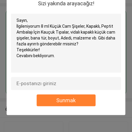
Sizi yakında arayacağız!
En İyi Fiyatı Alın
8 ml Küçük Cam Şişeler, Kapaklı,
Peptit Ambalajı İçin Kauçuk
Tıpalar, vidalı kapaklı küçük cam
şişeler
Devam et
Sunmak
Önerilen Ürünler