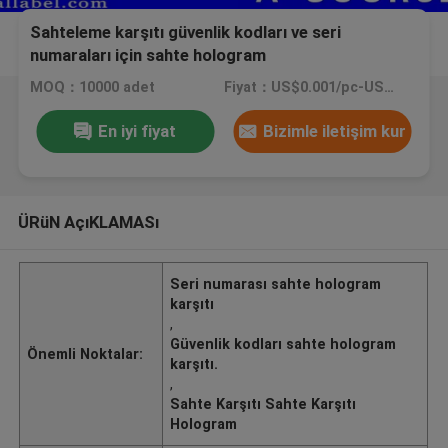
Sahteleme karşıtı güvenlik kodları ve seri
numaraları için sahte hologram
MOQ：10000 adet
Fiyat：US$0.001/pc-US$0.4/pc
En iyi fiyat
Bizimle iletişim kur
ÜRüN AçıKLAMASı
Seri numarası sahte hologram
karşıtı
,
Güvenlik kodları sahte hologram
Önemli Noktalar:
karşıtı.
,
Sahte Karşıtı Sahte Karşıtı
Hologram