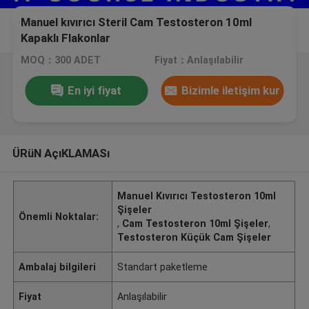
Manuel kıvırıcı Steril Cam Testosteron 10ml
Kapaklı Flakonlar
MOQ：300 ADET
Fiyat：Anlaşılabilir
En iyi fiyat
Bizimle iletişim kur
ÜRüN AçıKLAMASı
Manuel Kıvırıcı Testosteron 10ml
Şişeler
Önemli Noktalar:
,
Cam Testosteron 10ml Şişeler
,
Testosteron Küçük Cam Şişeler
Ambalaj bilgileri
Standart paketleme
Fiyat
Anlaşılabilir