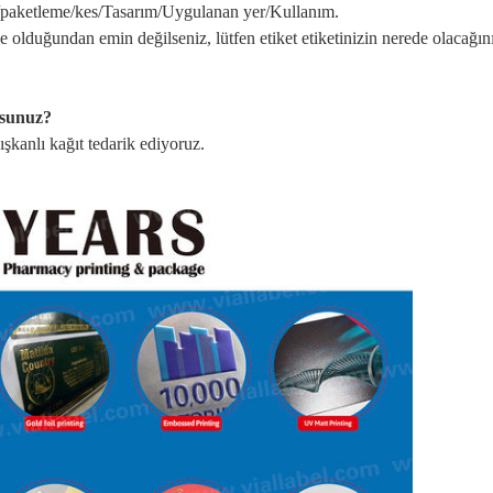
paketleme/kes/Tasarım/Uygulanan yer/Kullanım.
olduğundan emin değilseniz, lütfen etiket etiketinizin nerede olacağını
usunuz?
pışkanlı kağıt tedarik ediyoruz.