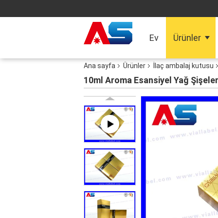
Ev
Ürünler
Ana sayfa
Ürünler
İlaç ambalaj kutusu
10ml Aroma Esansiyel Yağ Şişeler