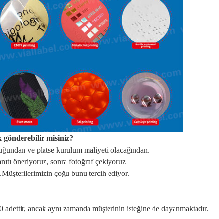
k gönderebilir misiniz?
uğundan ve platse kurulum maliyeti olacağından,
anıtı öneriyoruz, sonra fotoğraf çekiyoruz
.Müşterilerimizin çoğu bunu tercih ediyor.
 adettir, ancak aynı zamanda müşterinin isteğine de dayanmaktadır.