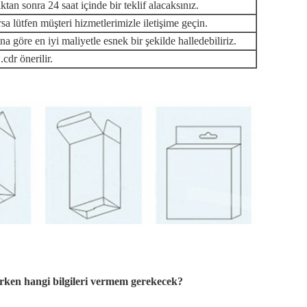
ktan sonra 24 saat içinde bir teklif alacaksınız.
sa lütfen müşteri hizmetlerimizle iletişime geçin.
a göre en iyi maliyetle esnek bir şekilde halledebiliriz.
 .cdr önerilir.
erirken hangi bilgileri vermem gerekecek?