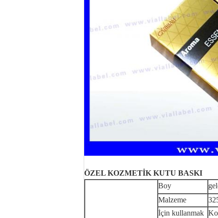
ÖZEL KOZMETİK KUTU BASKI
Boy
ge
Malzeme
325
İçin kullanmak
Koz