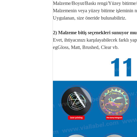
Malzeme/Boyut/Baskı rengi/Yüzey bitirme/
Malzemenin veya yüzey bitirme işleminin ne 
Uygulanan, size öneride bulunabiliriz.
2) Malzeme bitiş seçenekleri sunuyor m
Evet, ihtiyacınızı karşılayabilecek farklı ya
egGloss, Matt, Brushed, Clear vb.