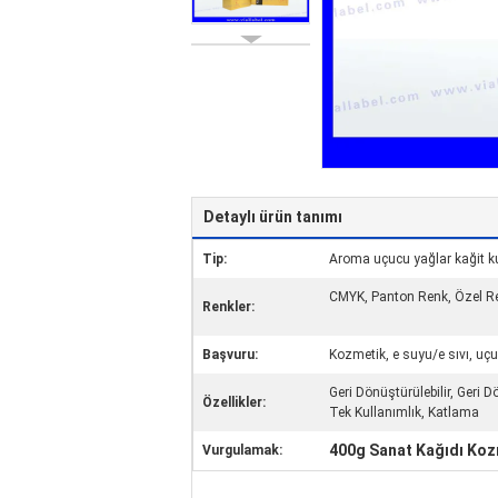
Detaylı ürün tanımı
Tip:
Aroma uçucu yağlar kağit k
CMYK, Panton Renk, Özel Re
Renkler:
Başvuru:
Kozmetik, e suyu/e sıvı, uçu
Geri Dönüştürülebilir, Geri
Özellikler:
Tek Kullanımlık, Katlama
400g Sanat Kağıdı Koz
Vurgulamak: