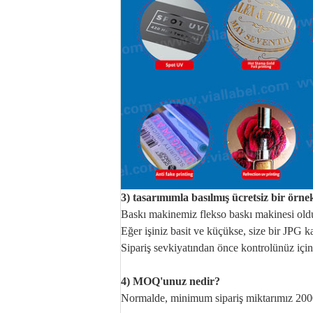
3) tasarımımla basılmış ücretsiz bir örne
Baskı makinemiz flekso baskı makinesi old
Eğer işiniz basit ve küçükse, size bir JPG k
Sipariş sevkiyatından önce kontrolünüz için
4) MOQ'unuz nedir?
Normalde, minimum sipariş miktarımız 2000