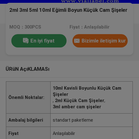
2ml 3ml 5ml 10ml Eğimli Boyun Küçük Cam Şişeler
MOQ：300PCS
Fiyat：Anlaşılabilir
En iyi fiyat
Bizimle iletişim kur
ÜRüN AçıKLAMASı
10ml Kavisli Boyunlu Küçük Cam
Şişeler
Önemli Noktalar:
,
2ml Küçük Cam Şişeler
,
3ml amber cam şişeler
Ambalaj bilgileri
standart paketleme
Fiyat
Anlaşılabilir