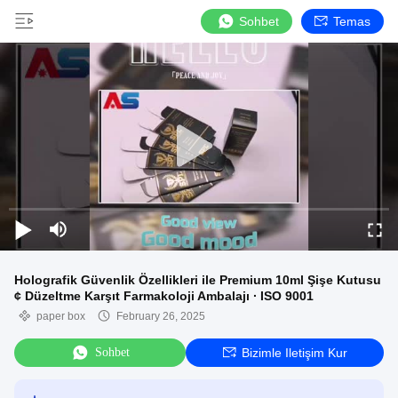
Sohbet
Temas
Holografik Güvenlik Özellikleri ile Premium 10ml Şişe Kutusu
¢ Düzeltme Karşıt Farmakoloji Ambalajı ∙ ISO 9001
paper box
February 26, 2025
Sohbet
Bizimle Iletişim Kur