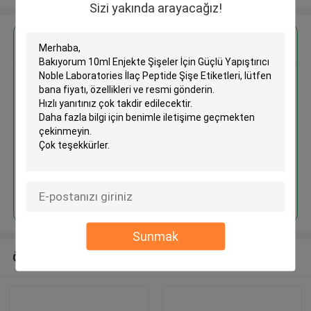
Sizi yakında arayacağız!
En İyi Fiyatı Alın
10ml Enjekte Şişeler İçin Güçlü
Yapıştırıcı Noble Laboratories
İlaç Peptide Şişe Etiketleri
Devam et
Sunmak
Önerilen Ürünler