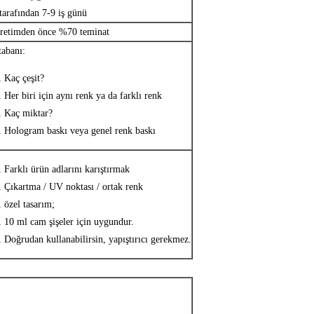
arafından 7-9 iş günü
üretimden önce %70 teminat
tabanı:
Kaç çeşit?
Her biri için aynı renk ya da farklı renk
Kaç miktar?
Hologram baskı veya genel renk baskı
Farklı ürün adlarını karıştırmak
Çıkartma / UV noktası / ortak renk
özel tasarım;
10 ml cam şişeler için uygundur.
Doğrudan kullanabilirsin, yapıştırıcı gerekmez.