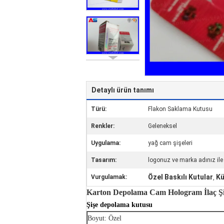
Detaylı ürün tanımı
Türü:
Flakon Saklama Kutusu
Renkler:
Geleneksel
Uygulama:
yağ cam şişeleri
Tasarım:
logonuz ve marka adınız ile
Özel Baskılı Kutular
Kü
Vurgulamak:
,
Karton Depolama Cam Hologram İlaç Şişe
Şişe depolama kutusu
Boyut: Özel