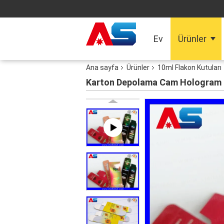
Ev
Ürünler
Ana sayfa
Ürünler
10ml Flakon Kutuları
Karton Depolama Cam Hologram ilaç