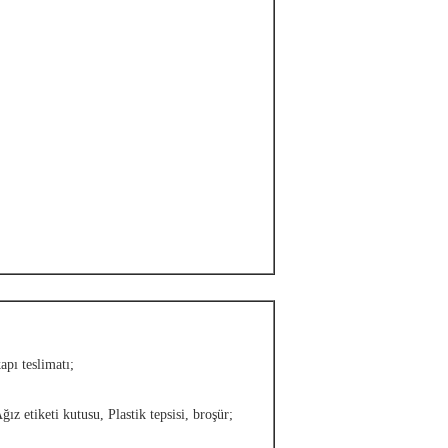
apı teslimatı;
ız etiketi kutusu, Plastik tepsisi, broşür;